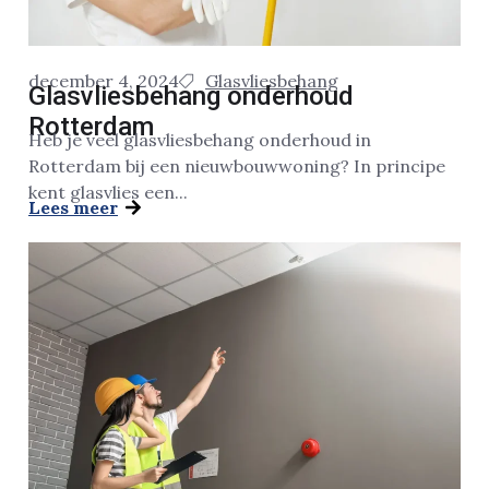
december 4, 2024
Glasvliesbehang
Glasvliesbehang onderhoud
Rotterdam
Heb je veel glasvliesbehang onderhoud in
Rotterdam bij een nieuwbouwwoning? In principe
kent glasvlies een...
Lees meer