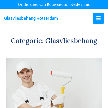
Onderdeel van Bouwsector Nederland
Glasvliesbehang Rotterdam
Categorie:
Glasvliesbehang