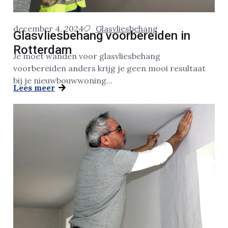
december 4, 2024
Glasvliesbehang
Glasvliesbehang voorbereiden in
Rotterdam
Je moet wanden voor glasvliesbehang
voorbereiden anders krijg je geen mooi resultaat
bij je nieuwbouwwoning...
Lees meer