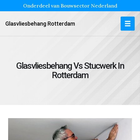
Onderdeel van Bouwsector Nederland
Glasvliesbehang Rotterdam
Glasvliesbehang Vs Stucwerk In
Rotterdam