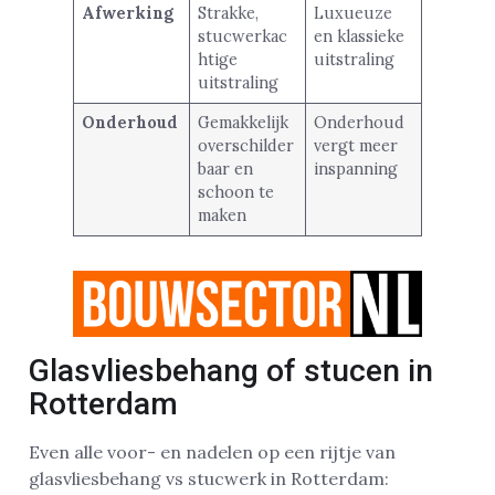
Afwerking
Strakke,
Luxueuze
stucwerkac
en klassieke
htige
uitstraling
uitstraling
Onderhoud
Gemakkelijk
Onderhoud
overschilder
vergt meer
baar en
inspanning
schoon te
maken
Glasvliesbehang of stucen in
Rotterdam
Even alle voor- en nadelen op een rijtje van
glasvliesbehang vs stucwerk in Rotterdam: