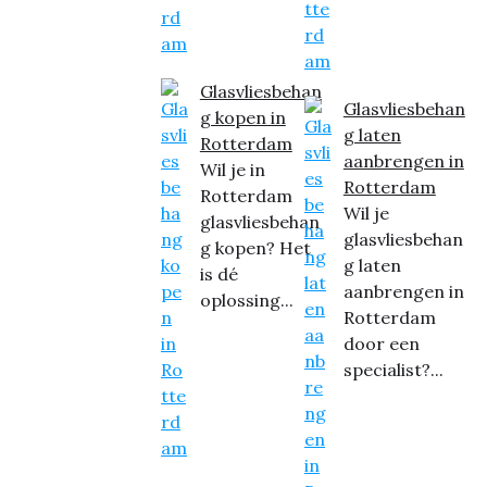
Glasvliesbehan
Glasvliesbehan
g kopen in
g laten
Rotterdam
aanbrengen in
Wil je in
Rotterdam
Rotterdam
Wil je
glasvliesbehan
glasvliesbehan
g kopen? Het
g laten
is dé
aanbrengen in
oplossing...
Rotterdam
door een
specialist?...