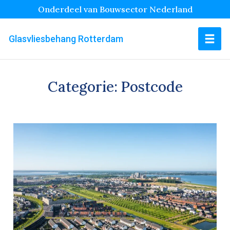
Onderdeel van Bouwsector Nederland
Glasvliesbehang Rotterdam
Categorie:
Postcode