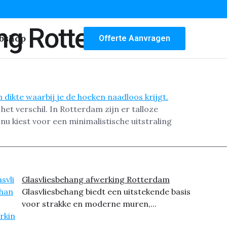
ng Rotterdam
bshop
Offerte Aanvragen
t verschil. In Rotterdam zijn er talloze
 nu kiest voor een minimalistische uitstraling
Glasvliesbehang afwerking Rotterdam
Glasvliesbehang biedt een uitstekende basis
voor strakke en moderne muren,...