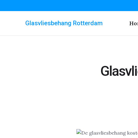
Glasvliesbehang Rotterdam
Ho
Glasvl