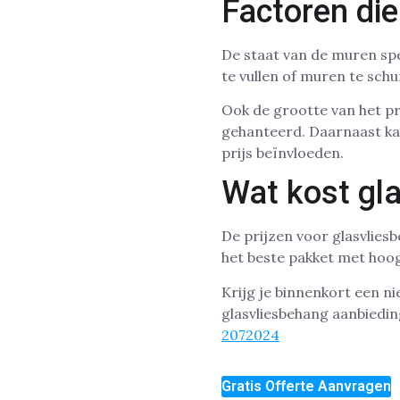
Factoren di
De staat van de muren sp
te vullen of muren te sch
Ook de grootte van het pro
gehanteerd. Daarnaast ka
prijs beïnvloeden.
Wat kost gl
De prijzen voor glasvlies
het beste pakket met hoog
Krijg je binnenkort een 
glasvliesbehang aanbiedin
2072024
Gratis Offerte Aanvragen