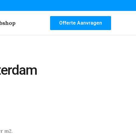
bshop
Offerte Aanvragen
tterdam