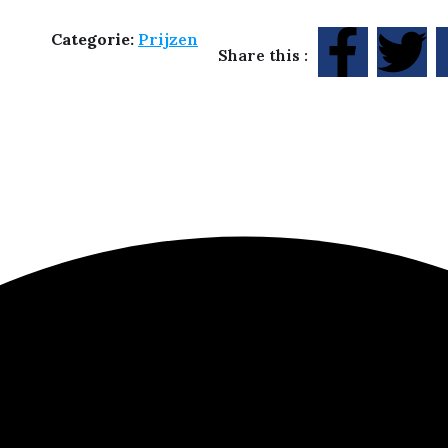
Categorie:
Prijzen
Share this :