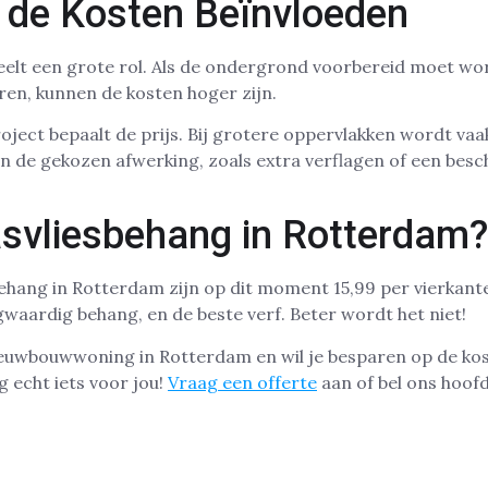
e de Kosten Beïnvloeden
eelt een grote rol. Als de ondergrond voorbereid moet w
uren, kunnen de kosten hoger zijn.
ject bepaalt de prijs. Bij grotere oppervlakken wordt vaak
n de gekozen afwerking, zoals extra verflagen of een bes
asvliesbehang in Rotterdam?
behang in Rotterdam zijn op dit moment 15,99 per vierkant
waardig behang, en de beste verf. Beter wordt het niet!
nieuwbouwwoning in Rotterdam en wil je besparen op de ko
g echt iets voor jou!
Vraag een offerte
aan of bel ons hoof