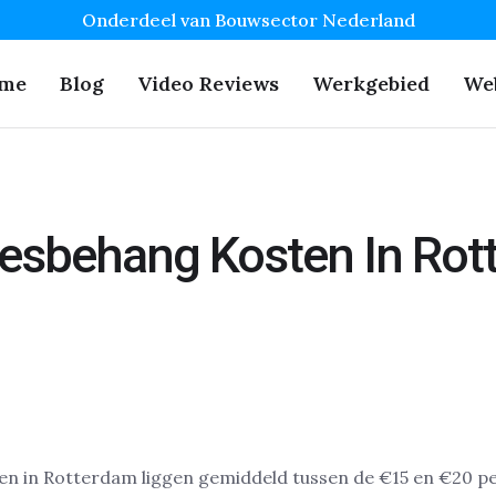
Onderdeel van Bouwsector Nederland
me
Blog
Video Reviews
Werkgebied
We
iesbehang Kosten In Ro