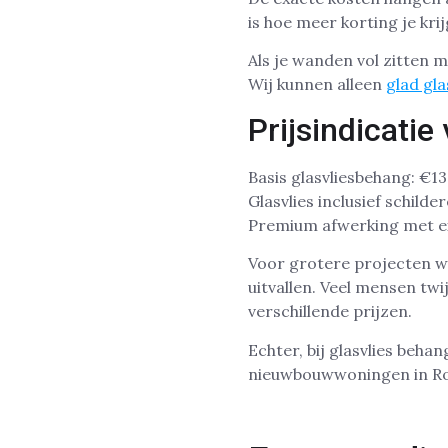
is hoe meer korting je kri
Als je wanden vol zitten 
Wij kunnen alleen
glad gl
Prijsindicati
Basis glasvliesbehang: €13
Glasvlies inclusief schild
Premium afwerking met ex
Voor grotere projecten w
uitvallen. Veel mensen twi
verschillende prijzen.
Echter, bij glasvlies behan
nieuwbouwwoningen in Ro